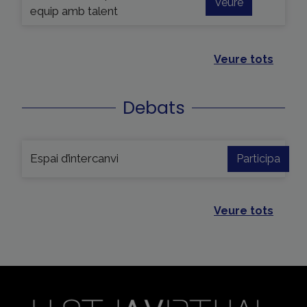
Veure
equip amb talent
Debats
Espai d’intercanvi
Participa