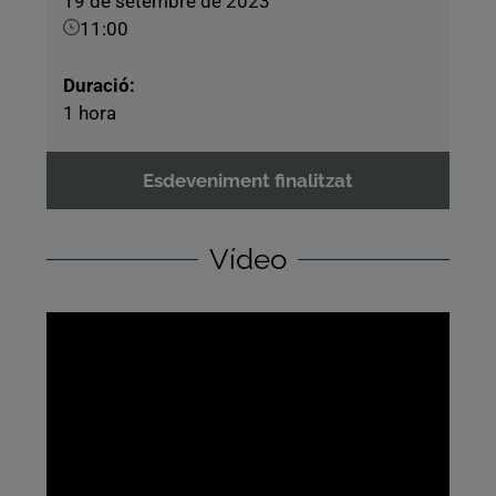
19 de setembre de 2023
11:00
Duració:
1 hora
Esdeveniment finalitzat
Vídeo