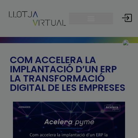
COM ACCELERA LA
IMPLANTACIÓ D’UN ERP
LA TRANSFORMACIÓ
DIGITAL DE LES EMPRESES