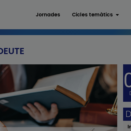
Jornades
Cicles temàtics
DEUTE
D
I