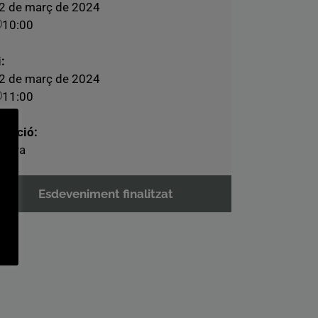
2 de març de 2024
10:00
i:
2 de març de 2024
11:00
uració:
 hora
Esdeveniment finalitzat