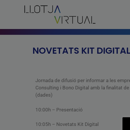
NOVETATS KIT DIGITAL
Jornada de difusió per informar a les empre
Consulting i Bono Digital amb la finalitat de 
(dades)
10:00h – Presentació
10:05h – Novetats Kit Digital