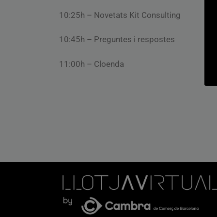
10:25h – Novetats Kit Consulting
10:45h – Preguntes i respostes
11:00h – Cloenda