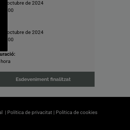
6 d’octubre de 2024
10:00
i:
6 d’octubre de 2024
11:00
uració:
 hora
Esdeveniment finalitzat
al
|
Política de privacitat
|
Política de cookies